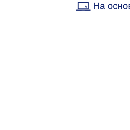
На осно