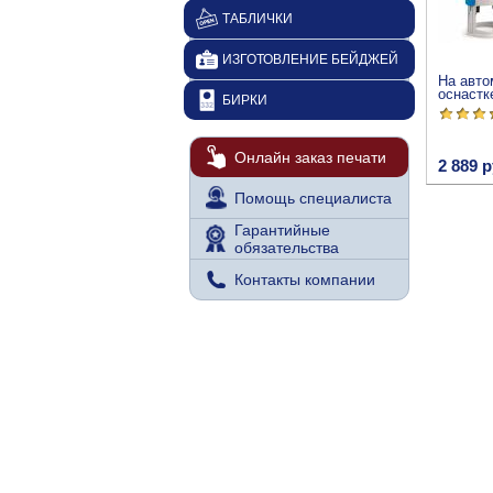
ТАБЛИЧКИ
ИЗГОТОВЛЕНИЕ БЕЙДЖЕЙ
На авто
оснастк
БИРКИ
Онлайн заказ печати
2 889 р
Помощь специалиста
Гарантийные
обязательства
Контакты компании