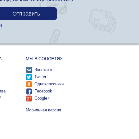
!
А
МЫ В СОЦСЕТЯХ
Вконтакте
Twitter
Одноклассники
тва
Facebook
ы
Google+
Мобильная версия