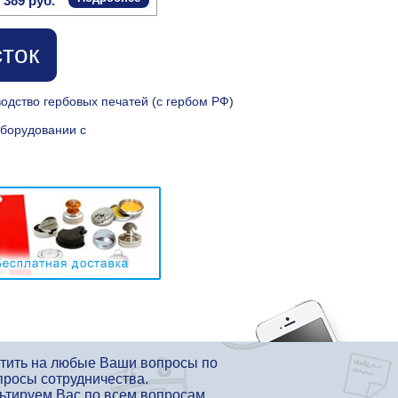
 389 руб.
сток
дство гербовых печатей (с гербом РФ)
оборудовании с
етить на любые Ваши вопросы по
просы сотрудничества.
льтируем Вас по всем вопросам.