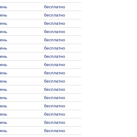
день
бесплатно
день
бесплатно
день
бесплатно
день
бесплатно
день
бесплатно
день
бесплатно
день
бесплатно
день
бесплатно
день
бесплатно
день
бесплатно
день
бесплатно
день
бесплатно
день
бесплатно
день
бесплатно
день
бесплатно
день
бесплатно