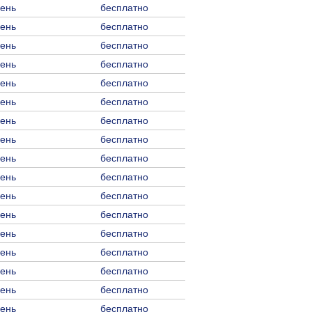
день
бесплатно
день
бесплатно
день
бесплатно
день
бесплатно
день
бесплатно
день
бесплатно
день
бесплатно
день
бесплатно
день
бесплатно
день
бесплатно
день
бесплатно
день
бесплатно
день
бесплатно
день
бесплатно
день
бесплатно
день
бесплатно
день
бесплатно