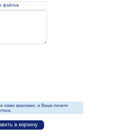
е файлов
и нами красками, и Ваши печати
ттиск.
вить в корзину