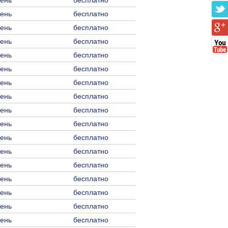
день
бесплатно
день
бесплатно
день
бесплатно
день
бесплатно
день
бесплатно
день
бесплатно
день
бесплатно
день
бесплатно
день
бесплатно
день
бесплатно
день
бесплатно
день
бесплатно
день
бесплатно
день
бесплатно
день
бесплатно
день
бесплатно