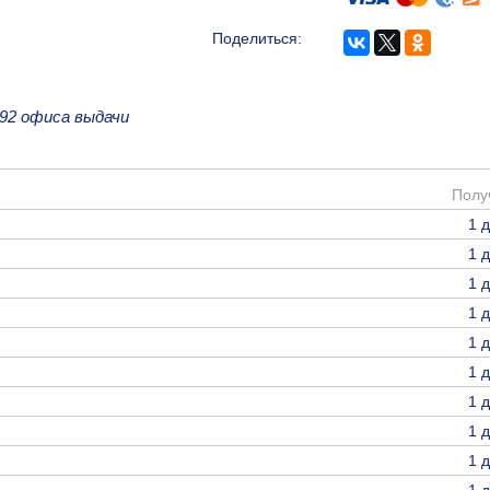
Поделиться:
92 офиса выдачи
Полу
1 
1 
1 
1 
1 
1 
1 
1 
1 
1 