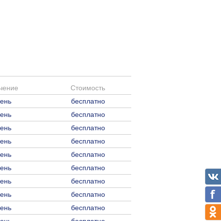
чение
Стоимость
день
бесплатно
день
бесплатно
день
бесплатно
день
бесплатно
день
бесплатно
день
бесплатно
день
бесплатно
день
бесплатно
день
бесплатно
день
бесплатно