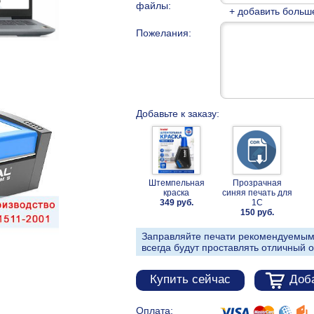
файлы:
+ добавить больш
Пожелания:
Добавьте к заказу:
Штемпельная
Прозрачная
краска
синяя печать для
349 руб.
1С
150 руб.
Заправляйте печати рекомендуемым
всегда будут проставлять отличный о
Купить сейчас
Доба
Оплата: