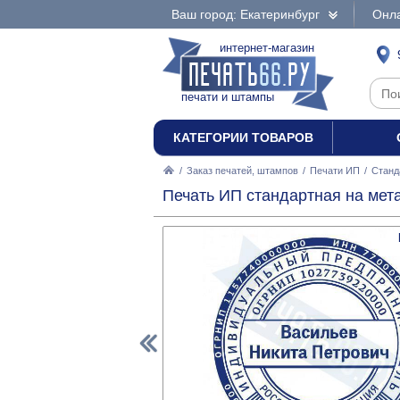
Ваш город: Екатеринбург
Онла
интернет-магазин
печати и штампы
КАТЕГОРИИ ТОВАРОВ
/
Заказ печатей, штампов
/
Печати ИП
/
Станд
Печать ИП стандартная на мета