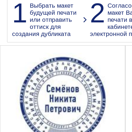
1
2
Выбрать макет
Согласо
будущей печати
макет В
или отправить
печати 
оттиск для
кабинет
создания дубликата
электронной 