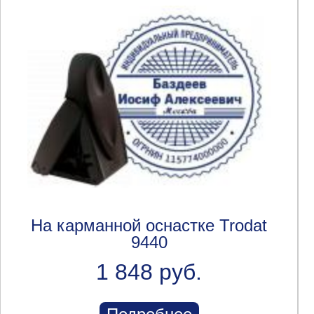
На карманной оснастке Trodat
9440
1 848 руб.