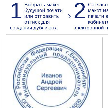
1
2
Выбрать макет
Согласо
будущей печати
макет В
или отправить
печати 
оттиск для
кабинет
создания дубликата
электронной 