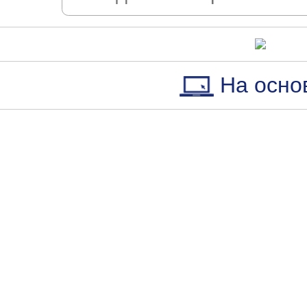
На осно