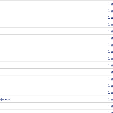
1 
1 
1 
1 
1 
1 
1 
1 
1 
1 
1 
1 
1 
1 
ефской)
1 
1 
1 