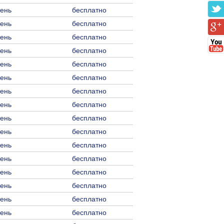
день
бесплатно
день
бесплатно
день
бесплатно
день
бесплатно
день
бесплатно
день
бесплатно
день
бесплатно
день
бесплатно
день
бесплатно
день
бесплатно
день
бесплатно
день
бесплатно
день
бесплатно
день
бесплатно
день
бесплатно
день
бесплатно