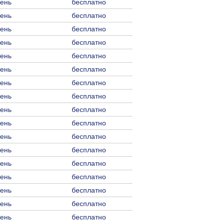
день
бесплатно
день
бесплатно
день
бесплатно
день
бесплатно
день
бесплатно
день
бесплатно
день
бесплатно
день
бесплатно
день
бесплатно
день
бесплатно
день
бесплатно
день
бесплатно
день
бесплатно
день
бесплатно
день
бесплатно
день
бесплатно
день
бесплатно