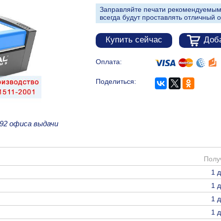
Заправляйте печати рекомендуемым
всегда будут проставлять отличный о
Купить сейчас
Доба
Оплата:
Поделиться:
92 офиса выдачи
Полу
1 
1 
1 
1 