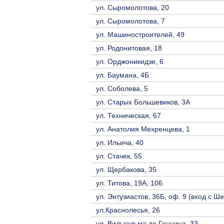
ул. Сыромолотова, 20
ул. Сыромолотова, 7
ул. Машиностроителей, 49
ул. Родонитовая, 18
ул. Орджоникидзе, 6
ул. Баумана, 4Б
ул. Соболева, 5
ул. Старых Большевиков, 3А
ул. Техническая, 67
ул. Анатолия Мехренцева, 1
ул. Ильича, 40
ул. Стачек, 55
ул. Щербакова, 35
ул. Титова, 19А, 106
ул. Энтузиастов, 36Б, оф. 9 (вход с Ш
ул.Краснолесья, 26
ул. Вильгельма де Геннина, 33