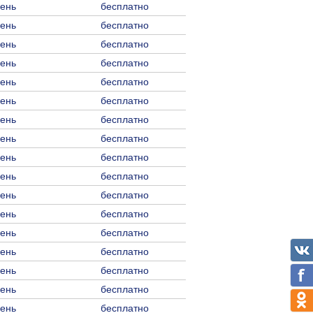
день
бесплатно
день
бесплатно
день
бесплатно
день
бесплатно
день
бесплатно
день
бесплатно
день
бесплатно
день
бесплатно
день
бесплатно
день
бесплатно
день
бесплатно
день
бесплатно
день
бесплатно
день
бесплатно
день
бесплатно
день
бесплатно
день
бесплатно