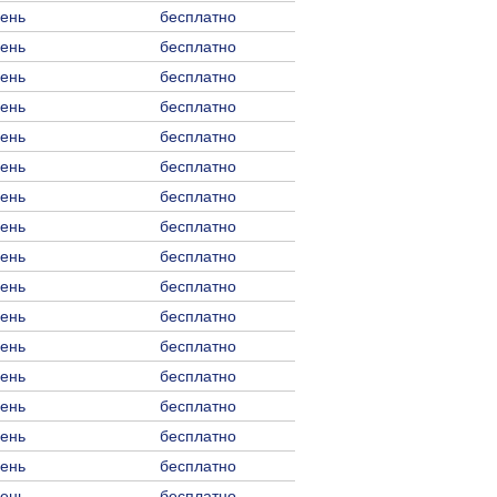
день
бесплатно
день
бесплатно
день
бесплатно
день
бесплатно
день
бесплатно
день
бесплатно
день
бесплатно
день
бесплатно
день
бесплатно
день
бесплатно
день
бесплатно
день
бесплатно
день
бесплатно
день
бесплатно
день
бесплатно
день
бесплатно
день
бесплатно