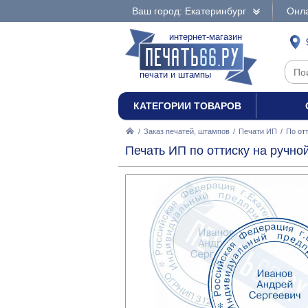
Ваш город: Екатеринбург
Онла
интернет-магазин
печати и штампы
КАТЕГОРИИ ТОВАРОВ
/
Заказ печатей, штампов
/
Печати ИП
/
По от
Печать ИП по оттиску на ручно