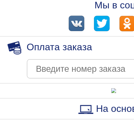
Мы в со
Оплата заказа
На осно