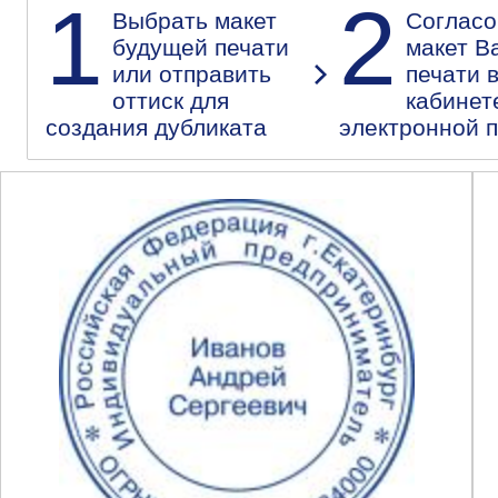
1
2
Выбрать макет
Согласо
будущей печати
макет В
или отправить
печати 
оттиск для
кабинет
создания дубликата
электронной 