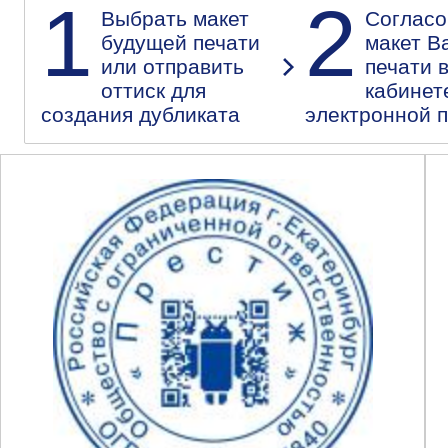
1
2
Выбрать макет
Согласо
будущей печати
макет В
или отправить
печати 
оттиск для
кабинет
создания дубликата
электронной 