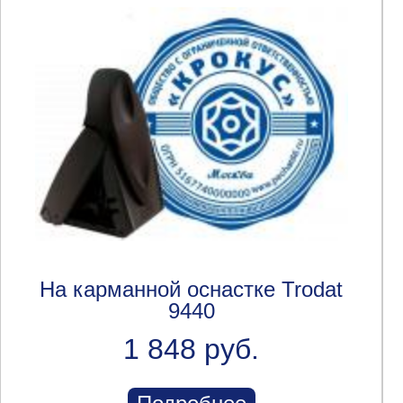
На карманной оснастке Trodat
9440
1 848 руб.