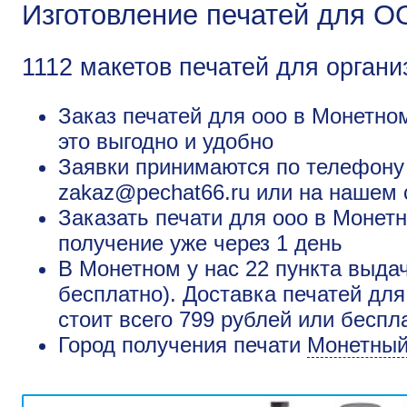
Изготовление печатей для 
1112 макетов печатей для органи
Заказ печатей для ооо в Монетном
это выгодно и удобно
Заявки принимаются по телефону +
zakaz@pechat66.ru или на нашем 
Заказать печати для ооо в Монет
получение уже через 1 день
В Монетном у нас 22 пункта выда
бесплатно). Доставка печатей дл
стоит всего 799 рублей или беспл
Город получения печати
Монетны