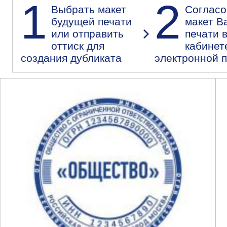
1
2
Выбрать макет
Согласо
будущей печати
макет В
или отправить
печати 
оттиск для
кабинет
создания дубликата
электронной 