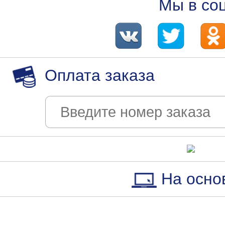
Мы в со
Оплата заказа
На осно