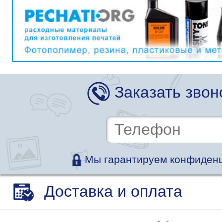
Заказать звон
Мы гарантируем конфиденц
Доставка и оплата