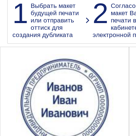
1
2
Выбрать макет
Согласо
будущей печати
макет В
или отправить
печати 
оттиск для
кабинет
создания дубликата
электронной 