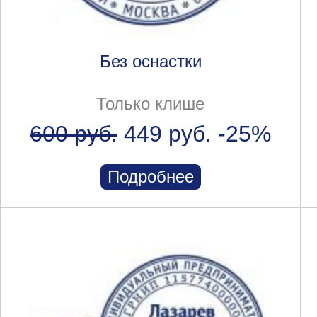
Без оснастки
Только клише
600 руб.
449 руб.
-25%
Подробнее