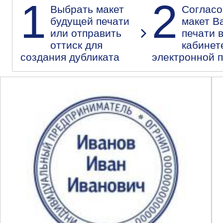
1
2
Выбрать макет
Согласо
будущей печати
макет В
или отправить
печати 
оттиск для
кабинет
создания дубликата
электронной 