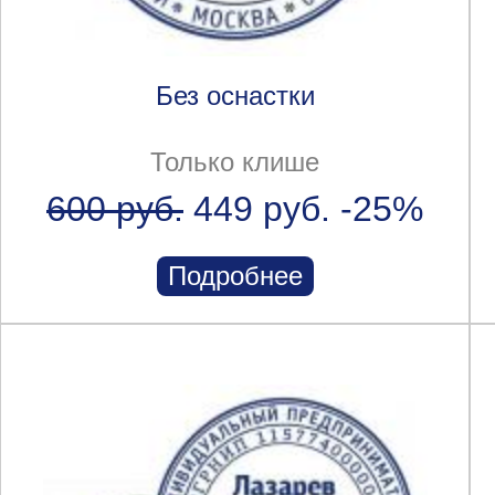
Без оснастки
Только клише
600 руб.
449 руб.
-25%
Подробнее