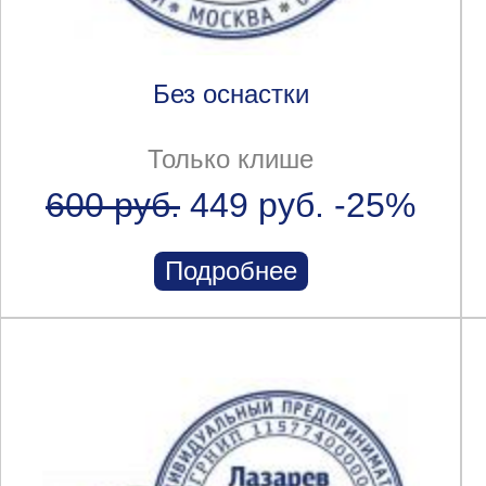
Без оснастки
Только клише
600 руб.
449 руб.
-25%
Подробнее