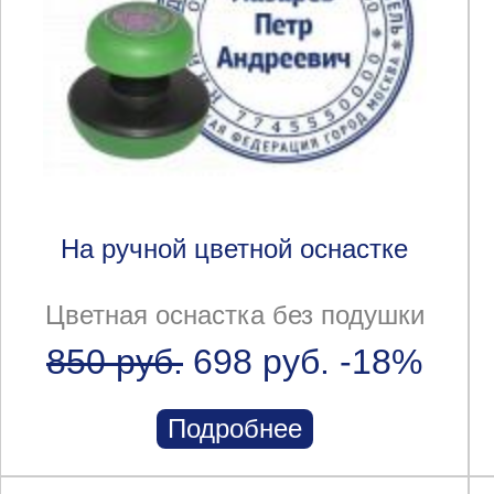
На ручной цветной оснастке
Цветная оснастка без подушки
850 руб.
698 руб.
-18%
Подробнее