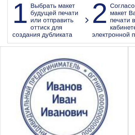
1
2
Выбрать макет
Согласо
будущей печати
макет В
или отправить
печати 
оттиск для
кабинет
создания дубликата
электронной 