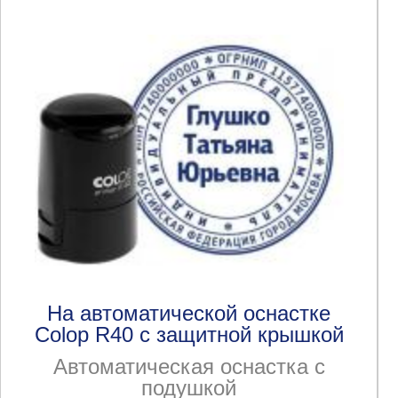
На автоматической оснастке
Colop R40 с защитной крышкой
Автоматическая оснастка с
подушкой