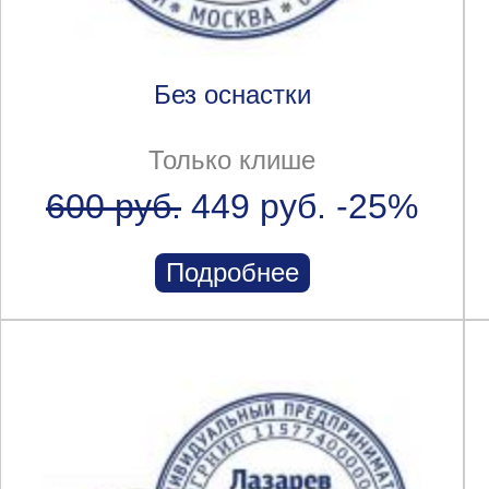
Без оснастки
Только клише
600 руб.
449 руб.
-25%
Подробнее