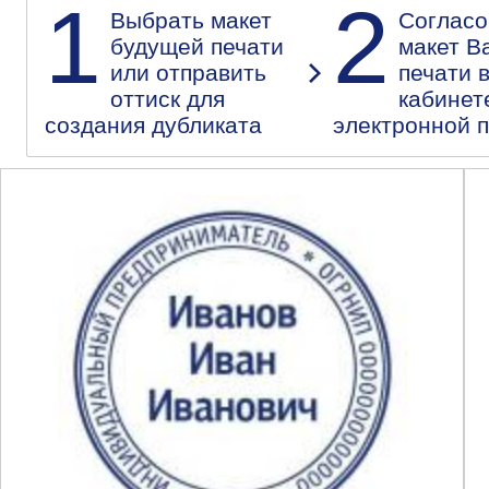
1
2
Выбрать макет
Согласо
будущей печати
макет В
или отправить
печати 
оттиск для
кабинет
создания дубликата
электронной 