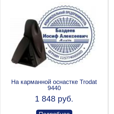
На карманной оснастке Trodat
9440
1 848 руб.