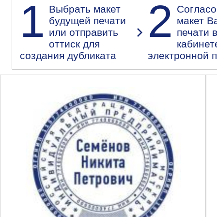
1
2
Выбрать макет
Согласо
будущей печати
макет В
или отправить
печати 
оттиск для
кабинет
создания дубликата
электронной 