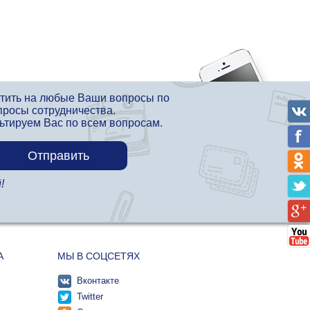
етить на любые Ваши вопросы по
просы сотрудничества.
льтируем Вас по всем вопросам.
!
А
МЫ В СОЦСЕТЯХ
Вконтакте
Twitter