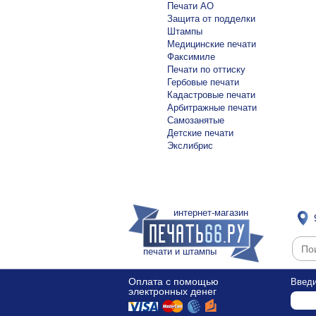
Печати АО
Защита от подделки
Штампы
Медицинские печати
Факсимиле
Печати по оттиску
Гербовые печати
Кадастровые печати
Арбитражные печати
Самозанятые
Детские печати
Экслибрис
интернет-магазин
печати и штампы
Оплата с помощью
Введи
электронных денег