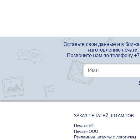
Оставьте свои данные и в ближ
изготовлению печати,
Позвоните нам по телефону
+7
ЗАКАЗ ПЕЧАТЕЙ, ШТАМПОВ
Печати ИП
Печати ООО
Рекламные штампы с логотипом