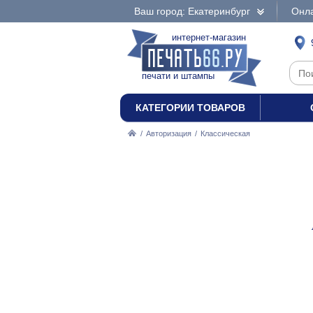
Ваш город: Екатеринбург
Онла
интернет-магазин
печати и штампы
КАТЕГОРИИ ТОВАРОВ
/
Авторизация
/
Классическая