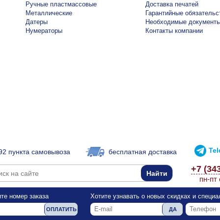
Ручные пластмассовые
Доставка печатей
Металлические
Гарантийные обязательс
Датеры
Необходимые документ
Нумераторы
Контакты компании
Te
92 пункта самовывоза
бесплатная доставка
+7 (34
пн-пт 
те номер заказа
Хотите узнавать о новых скидках и специ