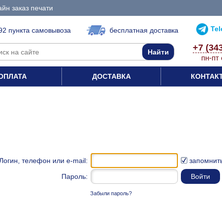
йн заказ печати
Te
92 пункта самовывоза
бесплатная доставка
+7 (34
пн-пт 
ОПЛАТА
ДОСТАВКА
КОНТАК
Логин, телефон или e-mail:
запомнит
Пароль:
Забыли пароль?