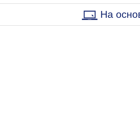
На осно