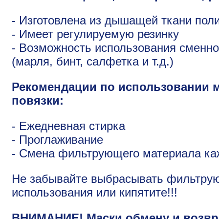
- Изготовлена из дышащей ткани пол
- Имеет регулируемую резинку
- Возможность использования сменн
(марля, бинт, салфетка и т.д.)
Рекомендации по использовании 
повязки:
- Ежедневная стирка
- Проглаживание
- Смена фильтрующего материала ка
Не забывайте выбрасывать фильтру
использования или кипятите!!!
ВНИМАНИЕ! Маски обмену и возвра