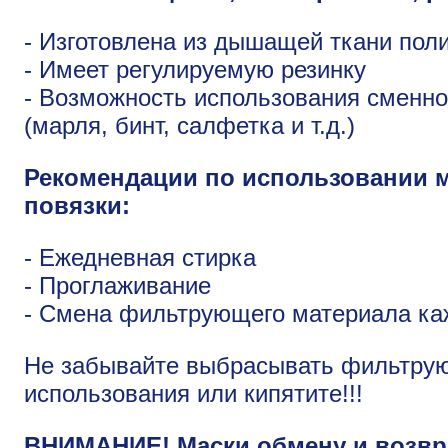
- Изготовлена из дышащей ткани пол
- Имеет регулируемую резинку
- Возможность использования сменн
(марля, бинт, салфетка и т.д.)
Рекомендации по использовании 
повязки:
- Ежедневная стирка
- Проглаживание
- Смена фильтрующего материала ка
Не забывайте выбрасывать фильтру
использования или кипятите!!!
ВНИМАНИЕ! Маски обмену и возвра