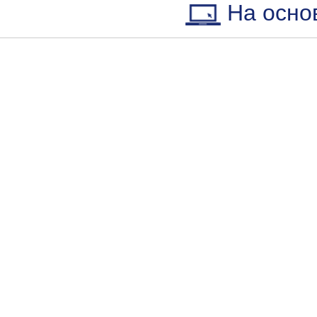
На осно